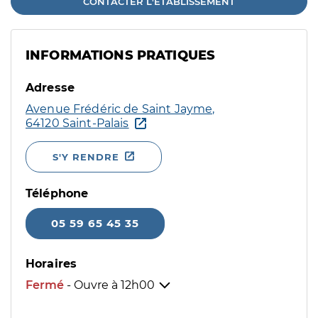
CONTACTER L'ÉTABLISSEMENT
INFORMATIONS PRATIQUES
Adresse
Avenue Frédéric de Saint Jayme,
64120 Saint-Palais
S'Y RENDRE
Téléphone
05 59 65 45 35
Horaires
Fermé
- Ouvre à
12h00