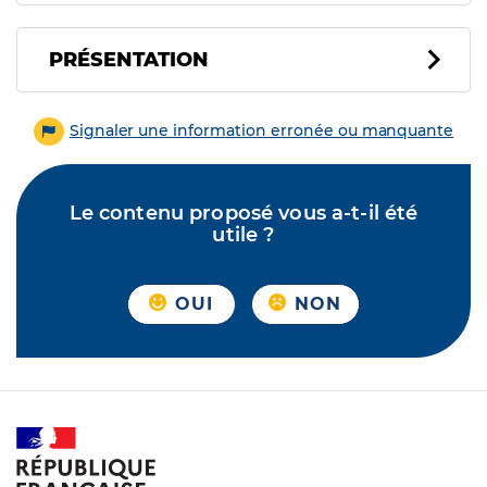
PRÉSENTATION
Signaler une information erronée ou manquante
Le contenu proposé vous a-t-il été
utile ?
OUI
NON