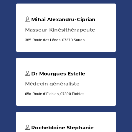
Mihai Alexandru-Ciprian
Masseur-Kinésithérapeute
385 Route des Lônes, 07370 Sarras
Dr Mourgues Estelle
Médecin généraliste
65a Route d’Etables, 07300 Étables
Rochebloine Stephanie