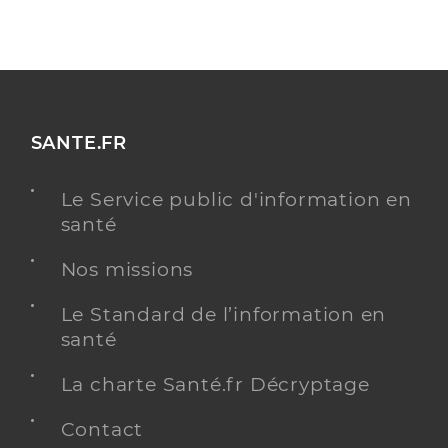
SANTE.FR
Le Service public d'information en
santé
Nos missions
Le Standard de l’information en
santé
La charte Santé.fr Décryptage
Contact