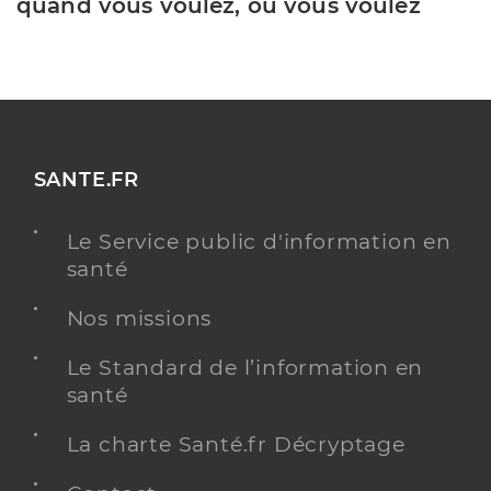
quand vous voulez, où vous voulez
SANTE.FR
Le Service public d'information en
santé
Nos missions
Le Standard de l’information en
santé
La charte Santé.fr Décryptage