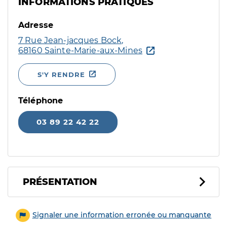
INFORMATIONS PRATIQUES
Adresse
7 Rue Jean-jacques Bock,
68160 Sainte-Marie-aux-Mines
S'Y RENDRE
Téléphone
03 89 22 42 22
PRÉSENTATION
Signaler une information erronée ou manquante