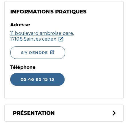
INFORMATIONS PRATIQUES
Adresse
11 boulevard ambroise pare,
17108 Saintes cedex
S'Y RENDRE
Téléphone
05 46 95 15 15
PRÉSENTATION