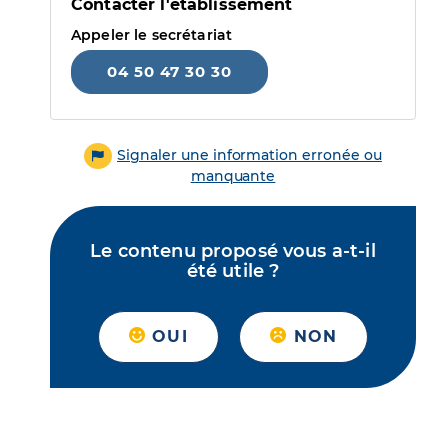
Contacter l'établissement
Appeler le secrétariat
04 50 47 30 30
Signaler une information erronée ou
manquante
Le contenu proposé vous a-t-il
été utile ?
OUI
NON