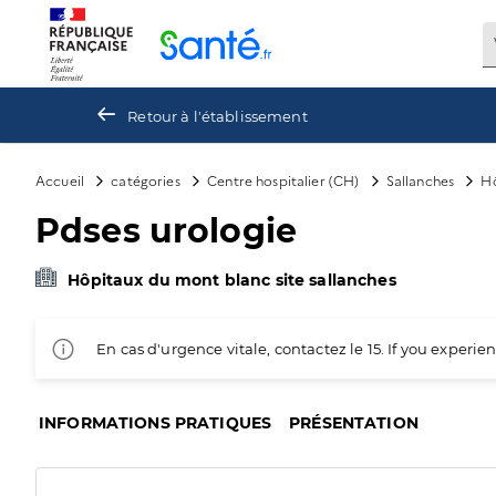
Panneau de gestion des cookies
Retour à l'établissement
Accueil
catégories
Centre hospitalier (CH)
Sallanches
Hô
Pdses urologie
Hôpitaux du mont blanc site sallanches
En cas d'urgence vitale, contactez le 15. If you exper
INFORMATIONS PRATIQUES
PRÉSENTATION