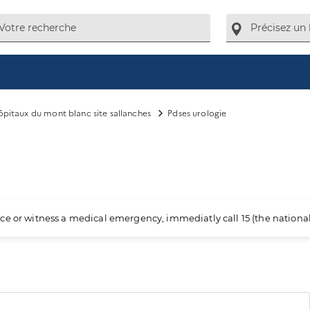
pitaux du mont blanc site sallanches
Pdses urologie
ience or witness a medical emergency, immediatly call 15 (the nation