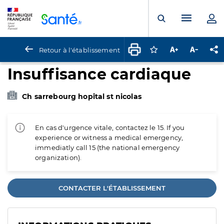
Panneau de gestion des cookies
Menu pr
Ouvrir la rech
Retour à l'établissement
Connectez-vous pour
Augmenter la t
Diminuer 
Pa
Insuffisance cardiaque
Ch sarrebourg hopital st nicolas
En cas d'urgence vitale, contactez le 15. If you
experience or witness a medical emergency,
immediatly call 15 (the national emergency
organization).
CONTACTER L'ÉTABLISSEMENT