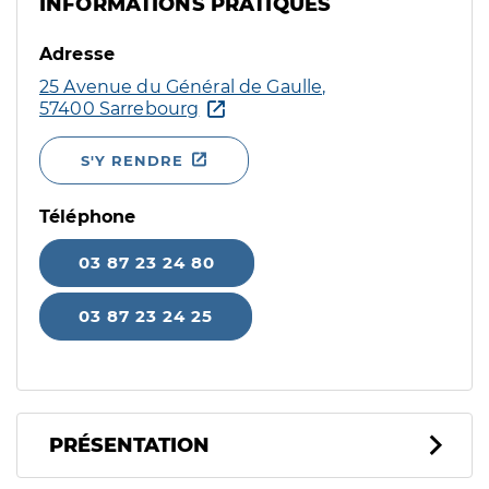
INFORMATIONS PRATIQUES
Adresse
25 Avenue du Général de Gaulle,
57400 Sarrebourg
S'Y RENDRE
Téléphone
03 87 23 24 80
03 87 23 24 25
PRÉSENTATION