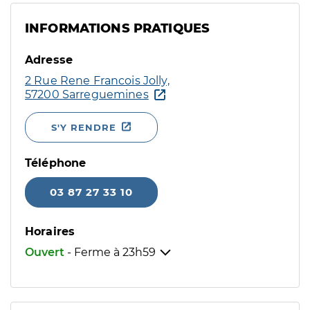
INFORMATIONS PRATIQUES
Adresse
2 Rue Rene Francois Jolly,
57200 Sarreguemines
S'Y RENDRE
Téléphone
03 87 27 33 10
Horaires
Ouvert
- Ferme à
23h59