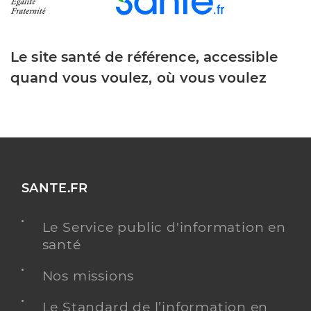
Le site santé de référence, accessible
quand vous voulez, où vous voulez
SANTE.FR
Le Service public d'information en
santé
Nos missions
Le Standard de l’information en