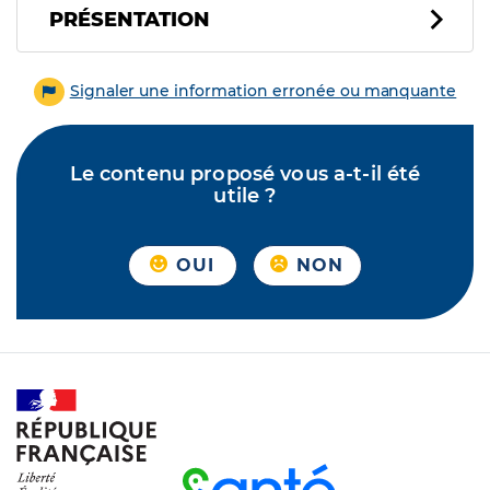
PRÉSENTATION
Signaler une information erronée ou manquante
Le contenu proposé vous a-t-il été
utile ?
OUI
NON