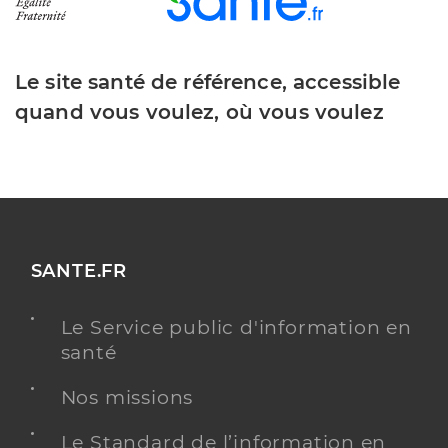
Le site santé de référence, accessible
quand vous voulez, où vous voulez
SANTE.FR
Le Service public d'information en
santé
Nos missions
Le Standard de l’information en