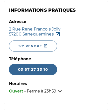
INFORMATIONS PRATIQUES
Adresse
2 Rue Rene Francois Jolly,
57200 Sarreguemines
S'Y RENDRE
Téléphone
03 87 27 33 10
Horaires
Ouvert
- Ferme à
23h59