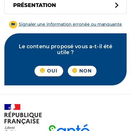
PRÉSENTATION
Signaler une information erronée ou manquante
Le contenu proposé vous a-t-il été
utile ?
OUI
NON