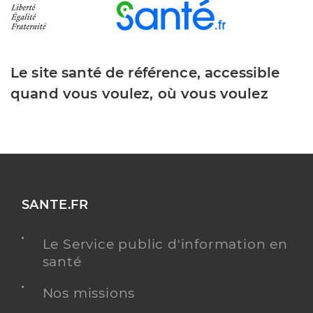
Le site santé de référence, accessible
quand vous voulez, où vous voulez
SANTE.FR
Le Service public d'information en
santé
Nos missions