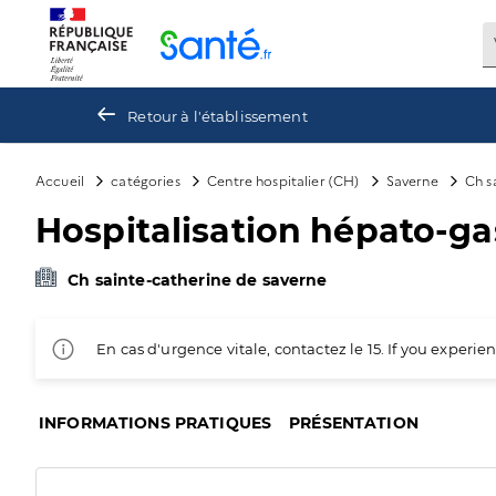
Panneau de gestion des cookies
Retour à l'établissement
Accueil
catégories
Centre hospitalier (CH)
Saverne
Ch s
Hospitalisation hépato-ga
Ch sainte-catherine de saverne
En cas d'urgence vitale, contactez le 15. If you exper
INFORMATIONS PRATIQUES
PRÉSENTATION