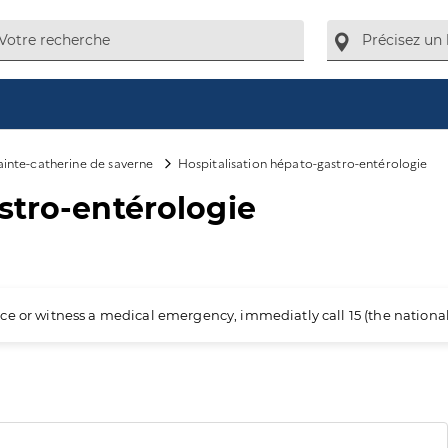
ainte-catherine de saverne
Hospitalisation hépato-gastro-entérologie
stro-entérologie
ience or witness a medical emergency, immediatly call 15 (the nation