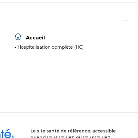
Accueil
Hospitalisation complète (HC)
Le site santé de référence, accessible
quand vous voulez, où vous voulez