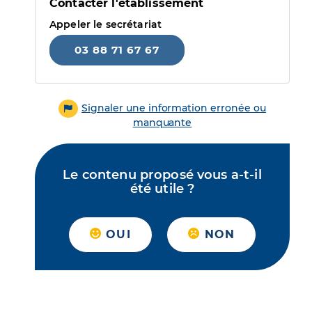
Contacter l'établissement
Appeler le secrétariat
03 88 71 67 67
Signaler une information erronée ou
manquante
Le contenu proposé vous a-t-il
été utile ?
OUI
NON