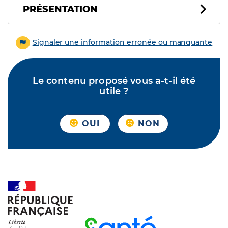
PRÉSENTATION
Signaler une information erronée ou manquante
Le contenu proposé vous a-t-il été
utile ?
OUI
NON