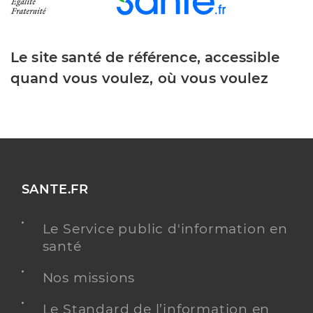
Le site santé de référence, accessible
quand vous voulez, où vous voulez
SANTE.FR
Le Service public d'information en
santé
Nos missions
Le Standard de l’information en