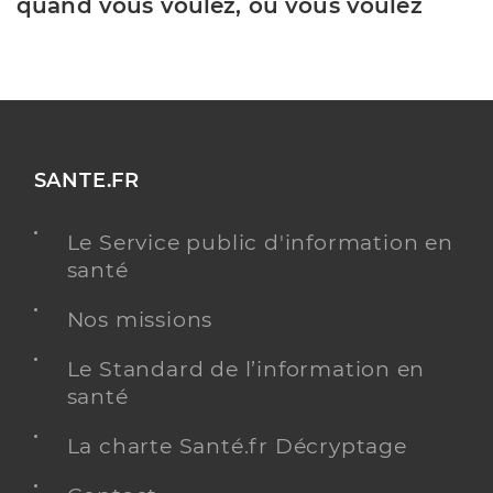
quand vous voulez, où vous voulez
SANTE.FR
Le Service public d'information en
santé
Nos missions
Le Standard de l’information en
santé
La charte Santé.fr Décryptage