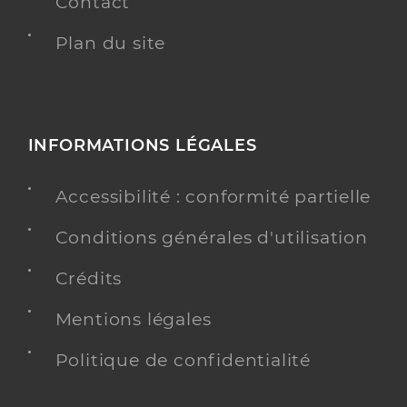
Contact
Plan du site
INFORMATIONS LÉGALES
Accessibilité : conformité partielle
Conditions générales d'utilisation
Crédits
Mentions légales
Politique de confidentialité