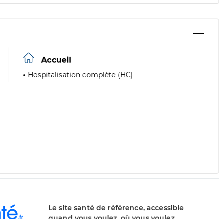
Accueil
Hospitalisation complète (HC)
Le site santé de référence, accessible
quand vous voulez, où vous voulez