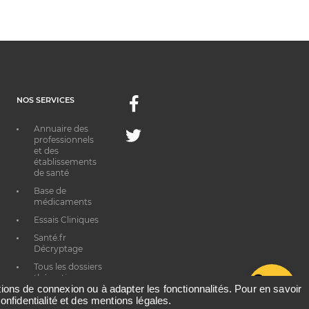
NOS SERVICES
Facebook
Annuaire des
Twitter
professionnels
et des
établissements
de santé
Base de
médicaments
Essais Cliniques
Santé.fr
Décryptage
Tous les dossiers
thématiques
G
ations de connexion ou à adapter les fonctionnalités. Pour en savoir
onfidentialité et des mentions légales.