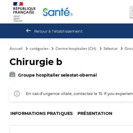
Panneau de gestion des cookies
Retour à l'établissement
Accueil
catégories
Centre hospitalier (CH)
Sélestat
Grou
Chirurgie b
Groupe hospitalier selestat-obernai
En cas d'urgence vitale, contactez le 15. If you exper
INFORMATIONS PRATIQUES
PRÉSENTATION