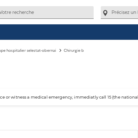
pe hospitalier selestat-obernai
Chirurgie b
ience or witness a medical emergency, immediatly call 15 (the nation