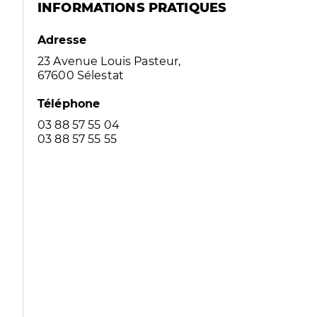
INFORMATIONS PRATIQUES
Adresse
23 Avenue Louis Pasteur,
67600 Sélestat
Téléphone
03 88 57 55 04
03 88 57 55 55