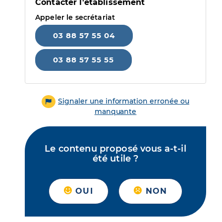
Contacter l'établissement
Appeler le secrétariat
03 88 57 55 04
03 88 57 55 55
Signaler une information erronée ou
manquante
Le contenu proposé vous a-t-il
été utile ?
OUI
NON