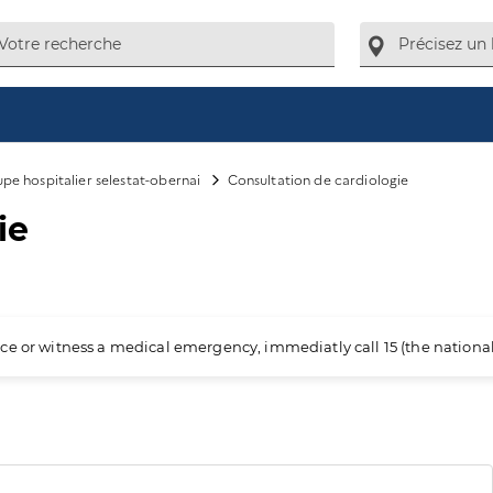
pe hospitalier selestat-obernai
Consultation de cardiologie
ie
ience or witness a medical emergency, immediatly call 15 (the nation