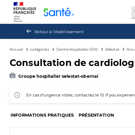
Panneau de gestion des cookies
Retour à l'établissement
Accueil
catégories
Centre hospitalier (CH)
Sélestat
Grou
Consultation de cardiolog
Groupe hospitalier selestat-obernai
En cas d'urgence vitale, contactez le 15. If you exper
INFORMATIONS PRATIQUES
PRÉSENTATION