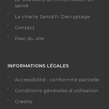
santé
La charte Santé.fr Décryptage
Contact
Plan du site
INFORMATIONS LÉGALES
Accessibilité : conformité partielle
Conditions générales d'utilisation
Crédits