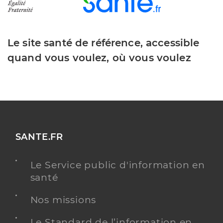
Le site santé de référence, accessible
quand vous voulez, où vous voulez
SANTE.FR
Le Service public d'information en
santé
Nos missions
Le Standard de l’information en