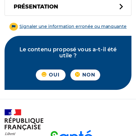
PRÉSENTATION
Signaler une information erronée ou manquante
Le contenu proposé vous a-t-il été
utile ?
OUI
NON