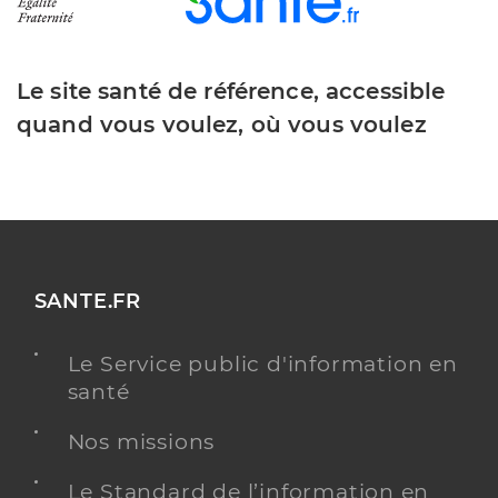
Le site santé de référence, accessible
quand vous voulez, où vous voulez
SANTE.FR
Le Service public d'information en
santé
Nos missions
Le Standard de l’information en