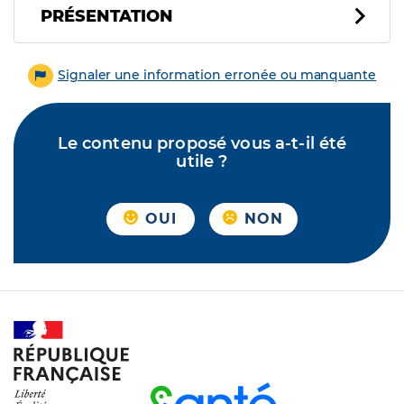
PRÉSENTATION
Signaler une information erronée ou manquante
Le contenu proposé vous a-t-il été
utile ?
OUI
NON