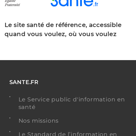
Le site santé de référence, accessible
quand vous voulez, où vous voulez
SANTE.FR
Le Service public d'information en
santé
Nos missions
Le Standard de l’information en