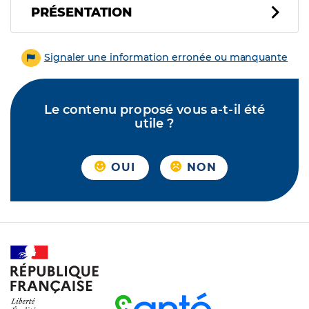
PRÉSENTATION
Signaler une information erronée ou manquante
Le contenu proposé vous a-t-il été
utile ?
OUI
NON