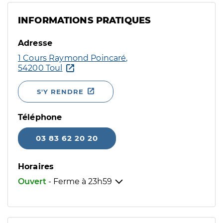
INFORMATIONS PRATIQUES
Adresse
1 Cours Raymond Poincaré,
54200 Toul
S'Y RENDRE
Téléphone
03 83 62 20 20
Horaires
Ouvert
- Ferme à
23h59