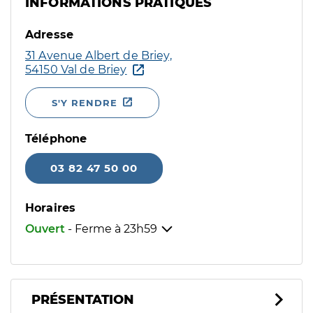
INFORMATIONS PRATIQUES
Adresse
31 Avenue Albert de Briey,
54150 Val de Briey
S'Y RENDRE
Téléphone
03 82 47 50 00
Horaires
Ouvert
- Ferme à
23h59
PRÉSENTATION