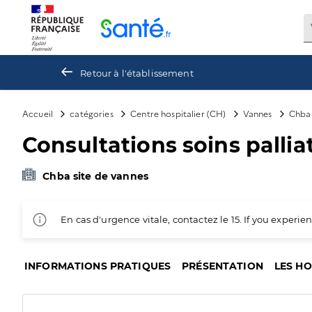
Panneau de gestion des cookies
Retour à l'établissement
Accueil
catégories
Centre hospitalier (CH)
Vannes
Chba 
Consultations soins palliat
Chba site de vannes
En cas d'urgence vitale, contactez le 15. If you exper
INFORMATIONS PRATIQUES
PRÉSENTATION
LES H