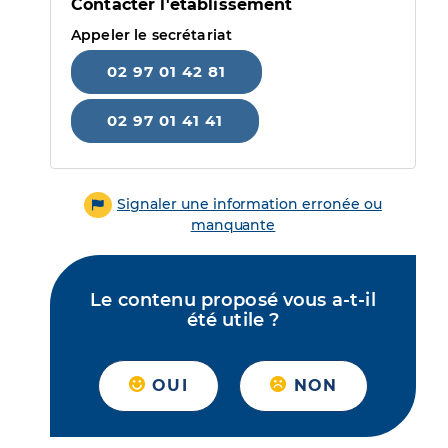
Contacter l'établissement
Appeler le secrétariat
02 97 01 42 81
02 97 01 41 41
Signaler une information erronée ou
manquante
Le contenu proposé vous a-t-il
été utile ?
OUI
NON