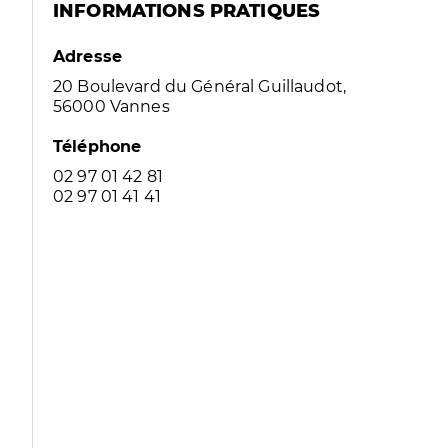
INFORMATIONS PRATIQUES
Adresse
20 Boulevard du Général Guillaudot,
56000 Vannes
Téléphone
02 97 01 42 81
02 97 01 41 41