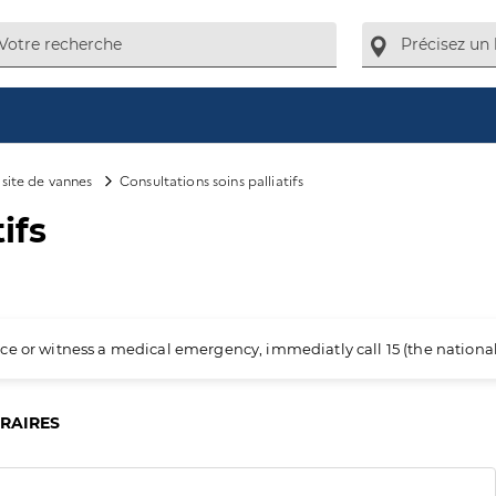
site de vannes
Consultations soins palliatifs
ifs
ience or witness a medical emergency, immediatly call 15 (the nation
ORAIRES