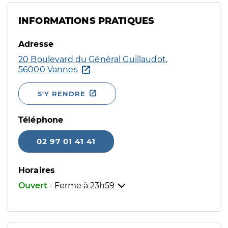
INFORMATIONS PRATIQUES
Adresse
20 Boulevard du Général Guillaudot,
56000 Vannes
S'Y RENDRE
Téléphone
02 97 01 41 41
Horaires
Ouvert
- Ferme à
23h59