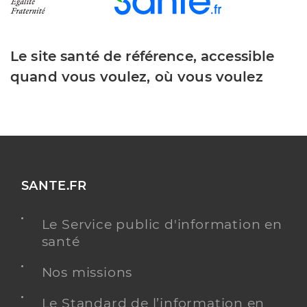
Le site santé de référence, accessible
quand vous voulez, où vous voulez
SANTE.FR
Le Service public d'information en
santé
Nos missions
Le Standard de l’information en