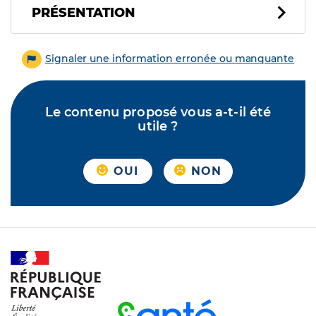
PRÉSENTATION
Signaler une information erronée ou manquante
Le contenu proposé vous a-t-il été
utile ?
OUI
NON