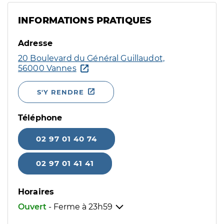
INFORMATIONS PRATIQUES
Adresse
20 Boulevard du Général Guillaudot,
56000 Vannes
S'Y RENDRE
Téléphone
02 97 01 40 74
02 97 01 41 41
Horaires
Ouvert
- Ferme à
23h59