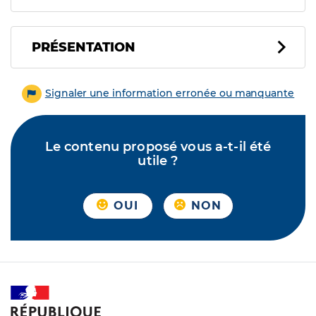
PRÉSENTATION
Signaler une information erronée ou manquante
Le contenu proposé vous a-t-il été
utile ?
OUI
NON