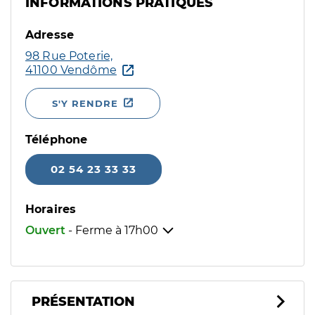
INFORMATIONS PRATIQUES
Adresse
98 Rue Poterie,
41100 Vendôme
S'Y RENDRE
Téléphone
02 54 23 33 33
Horaires
Ouvert
- Ferme à
17h00
PRÉSENTATION