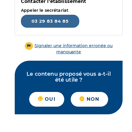
Contacter l'établissement
Appeler le secrétariat
03 29 83 84 85
Signaler une information erronée ou
manquante
Le contenu proposé vous a-t-il
été utile ?
OUI
NON