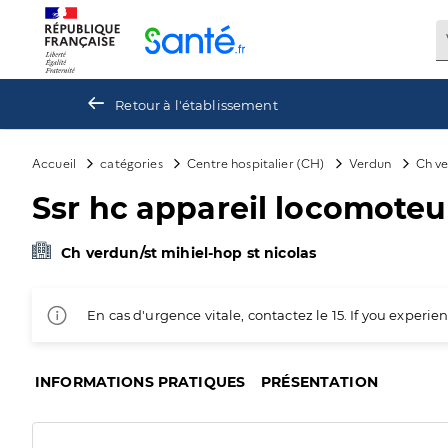
Panneau de gestion des cookies
Retour à l'établissement
Accueil
catégories
Centre hospitalier (CH)
Verdun
Ch ve
Ssr hc appareil locomoteu
Ch verdun/st mihiel-hop st nicolas
En cas d'urgence vitale, contactez le 15. If you exper
INFORMATIONS PRATIQUES
PRÉSENTATION