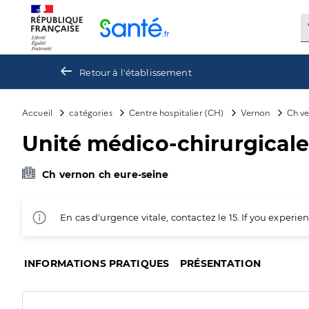
Panneau de gestion des cookies
Retour à l'établissement
Accueil
catégories
Centre hospitalier (CH)
Vernon
Ch ve
Unité médico-chirurgicale
Ch vernon ch eure-seine
En cas d'urgence vitale, contactez le 15. If you exper
INFORMATIONS PRATIQUES
PRÉSENTATION