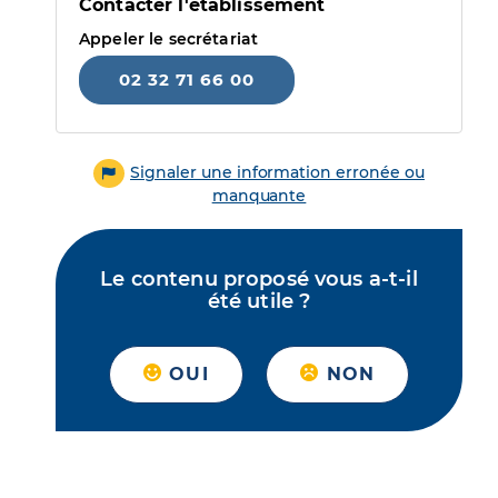
Contacter l'établissement
Appeler le secrétariat
02 32 71 66 00
Signaler une information erronée ou
manquante
Le contenu proposé vous a-t-il
été utile ?
OUI
NON