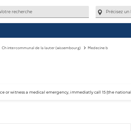
Ch intercommunal de la lauter (wissembourg)
Medecine b
ience or witness a medical emergency, immediatly call 15 (the nation