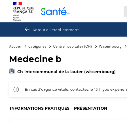
Panneau de gestion des cookies
Retour à l'établissement
Accueil
catégories
Centre hospitalier (CH)
Wissembourg
Medecine b
Ch intercommunal de la lauter (wissembourg)
En cas d'urgence vitale, contactez le 15. If you exper
INFORMATIONS PRATIQUES
PRÉSENTATION