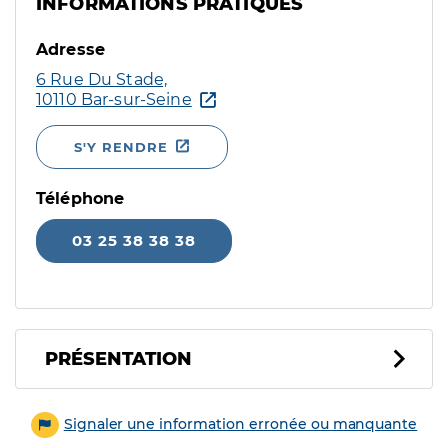
INFORMATIONS PRATIQUES
Adresse
6 Rue Du Stade,
10110 Bar-sur-Seine
S'Y RENDRE
Téléphone
03 25 38 38 38
PRÉSENTATION
Signaler une information erronée ou manquante