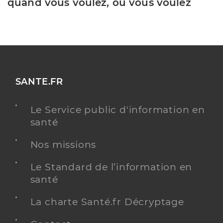
quand vous voulez, où vous voulez
SANTE.FR
Le Service public d'information en
santé
Nos missions
Le Standard de l’information en
santé
La charte Santé.fr Décryptage