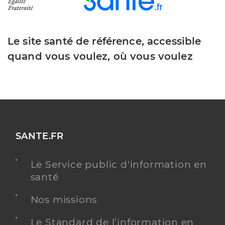
Le site santé de référence, accessible
quand vous voulez, où vous voulez
SANTE.FR
Le Service public d'information en
santé
Nos missions
Le Standard de l’information en