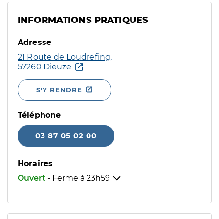
INFORMATIONS PRATIQUES
Adresse
21 Route de Loudrefing,
57260 Dieuze
S'Y RENDRE
Téléphone
03 87 05 02 00
Horaires
Ouvert
- Ferme à
23h59