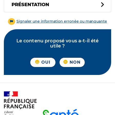
PRÉSENTATION
Signaler une information erronée ou manquante
Le contenu proposé vous a-t-il été
utile ?
OUI
NON