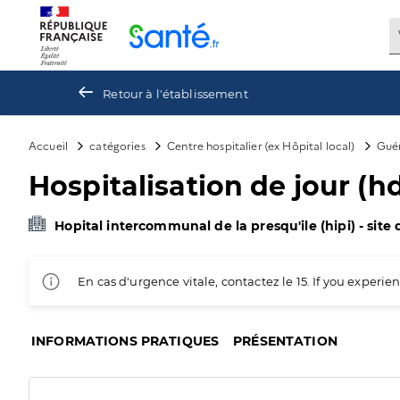
Panneau de gestion des cookies
Retour à l'établissement
Accueil
catégories
Centre hospitalier (ex Hôpital local)
Gué
Hospitalisation de jour (h
Hopital intercommunal de la presqu'ile (hipi) - sit
En cas d'urgence vitale, contactez le 15. If you exper
INFORMATIONS PRATIQUES
PRÉSENTATION