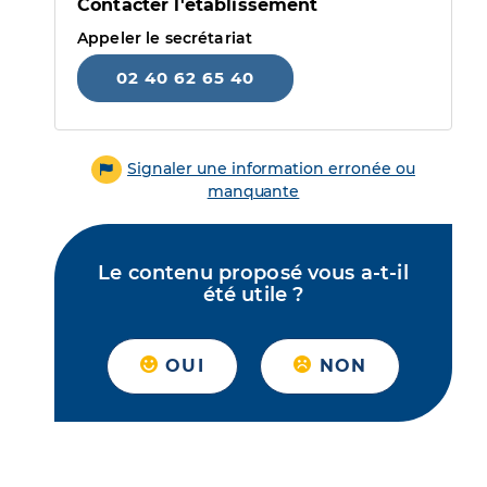
Contacter l'établissement
Appeler le secrétariat
02 40 62 65 40
Signaler une information erronée ou
manquante
Le contenu proposé vous a-t-il
été utile ?
OUI
NON