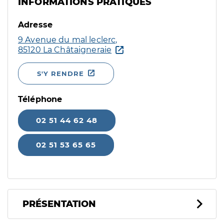
INFORMATIONS PRATIQUES
Adresse
9 Avenue du mal leclerc,
85120 La Châtaigneraie
S'Y RENDRE
Téléphone
02 51 44 62 48
02 51 53 65 65
PRÉSENTATION