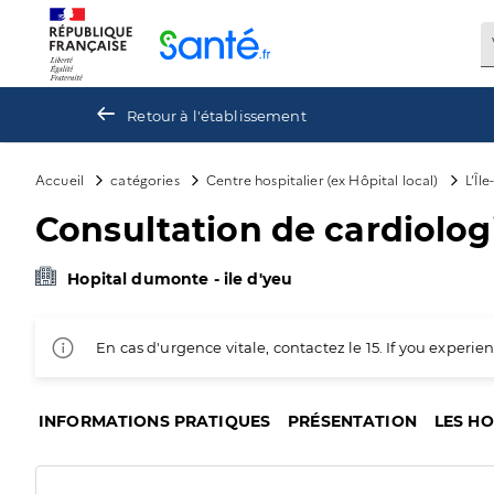
Panneau de gestion des cookies
Retour à l'établissement
Accueil
catégories
Centre hospitalier (ex Hôpital local)
L’Îl
Consultation de cardiolog
Hopital dumonte - ile d'yeu
En cas d'urgence vitale, contactez le 15. If you exper
INFORMATIONS PRATIQUES
PRÉSENTATION
LES H