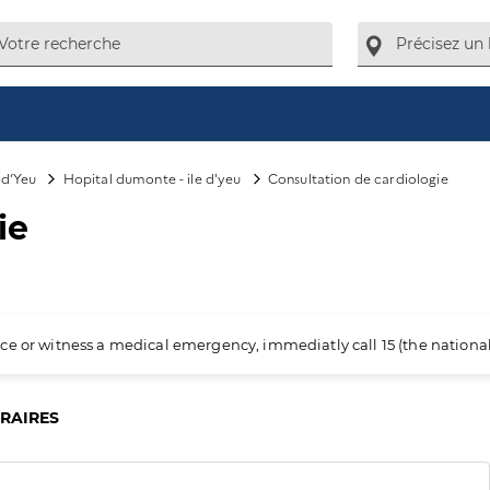
e-d’Yeu
Hopital dumonte - ile d'yeu
Consultation de cardiologie
ie
ience or witness a medical emergency, immediatly call 15 (the nation
ORAIRES