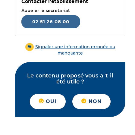
Contacter l'établissement
Appeler le secrétariat
02 51 26 08 00
Signaler une information erronée ou
manquante
Le contenu proposé vous a-t-il
été utile ?
OUI
NON