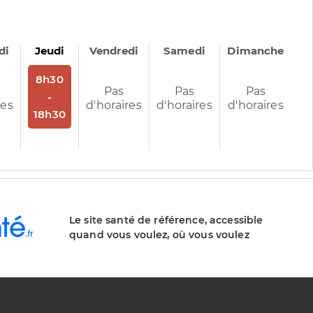
di
Jeudi
Vendredi
Samedi
Dimanche
Sur rendez-vous
8h30
Pas
Pas
Pas
-
res
d'horaires
d'horaires
d'horaires
18h30
Le site santé de référence, accessible
quand vous voulez, où vous voulez