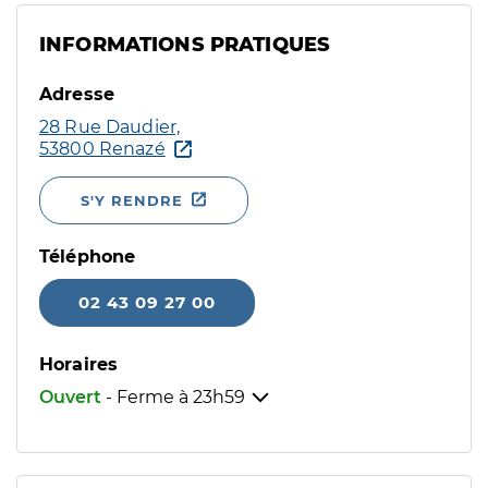
INFORMATIONS PRATIQUES
Adresse
28 Rue Daudier,
53800 Renazé
S'Y RENDRE
Téléphone
02 43 09 27 00
Horaires
Ouvert
- Ferme à
23h59