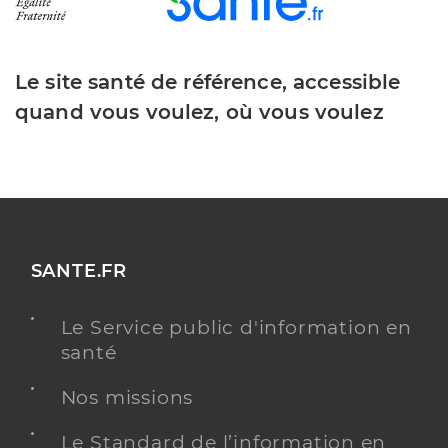
Le site santé de référence, accessible
quand vous voulez, où vous voulez
SANTE.FR
Le Service public d'information en
santé
Nos missions
Le Standard de l’information en