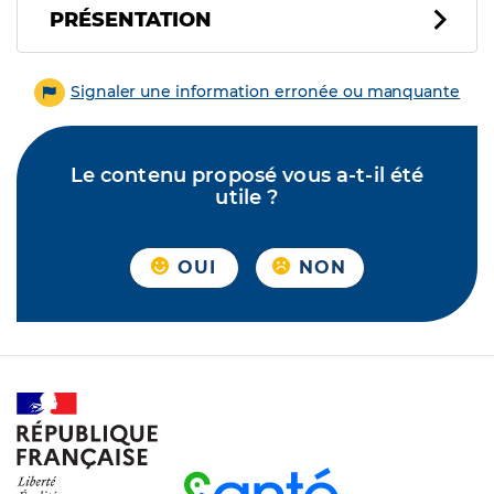
PRÉSENTATION
Signaler une information erronée ou manquante
Le contenu proposé vous a-t-il été
utile ?
OUI
NON