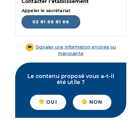
Contacter l'établissement
Appeler le secrétariat
03 81 66 81 66
Signaler une information erronée ou
manquante
Le contenu proposé vous a-t-il
été utile ?
OUI
NON