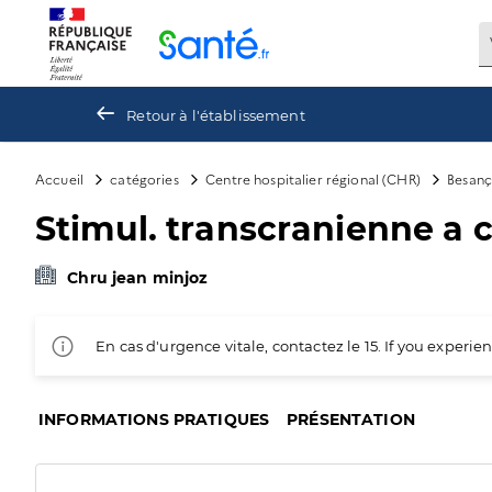
Panneau de gestion des cookies
Retour à l'établissement
Accueil
catégories
Centre hospitalier régional (CHR)
Besan
Stimul. transcranienne a 
Chru jean minjoz
En cas d'urgence vitale, contactez le 15. If you exper
INFORMATIONS PRATIQUES
PRÉSENTATION