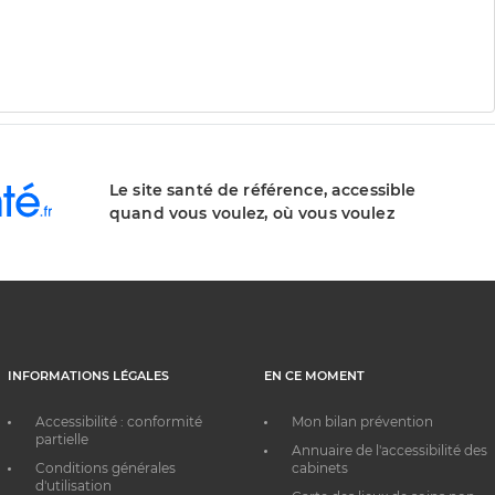
Le site santé de référence, accessible
quand vous voulez, où vous voulez
INFORMATIONS LÉGALES
EN CE MOMENT
Accessibilité : conformité
Mon bilan prévention
partielle
Annuaire de l'accessibilité des
Conditions générales
cabinets
d'utilisation