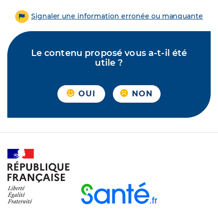
Signaler une information erronée ou manquante
Le contenu proposé vous a-t-il été
utile ?
OUI
NON