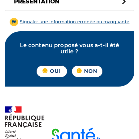
PRÉSENTATION
Signaler une information erronée ou manquante
Le contenu proposé vous a-t-il été
utile ?
OUI
NON