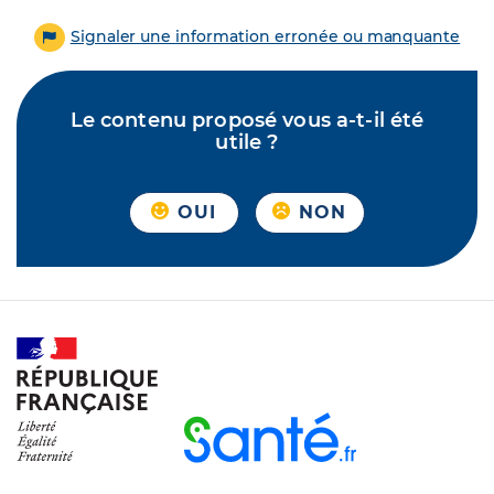
Signaler une information erronée ou manquante
Le contenu proposé vous a-t-il été
utile ?
OUI
NON