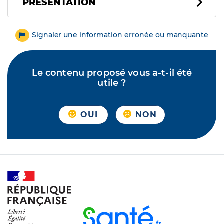
PRÉSENTATION
Signaler une information erronée ou manquante
Le contenu proposé vous a-t-il été
utile ?
OUI
NON