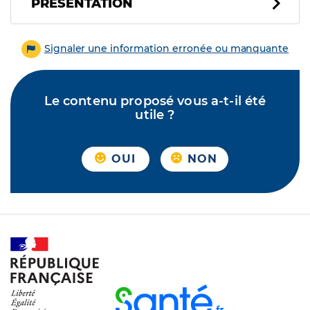
PRÉSENTATION
Signaler une information erronée ou manquante
Le contenu proposé vous a-t-il été
utile ?
OUI
NON