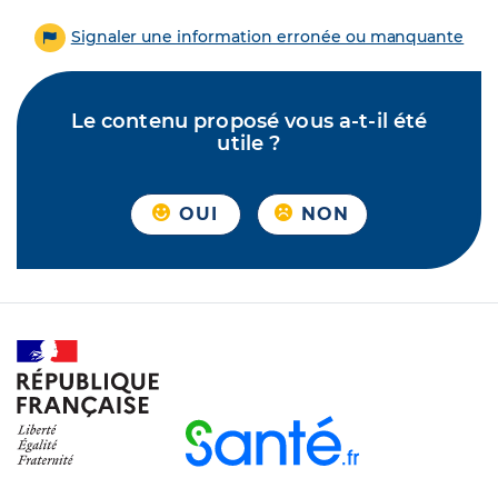
Signaler une information erronée ou manquante
Le contenu proposé vous a-t-il été
utile ?
OUI
NON