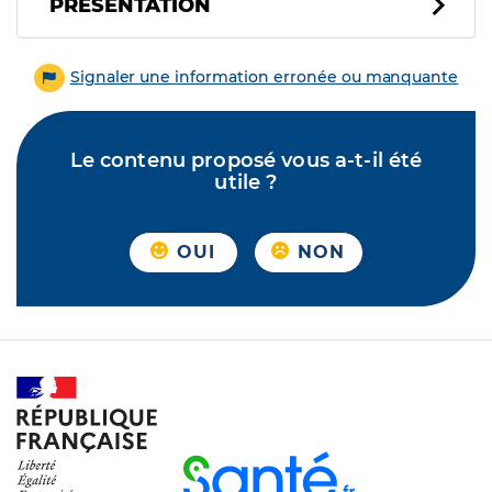
PRÉSENTATION
Signaler une information erronée ou manquante
Le contenu proposé vous a-t-il été
utile ?
OUI
NON