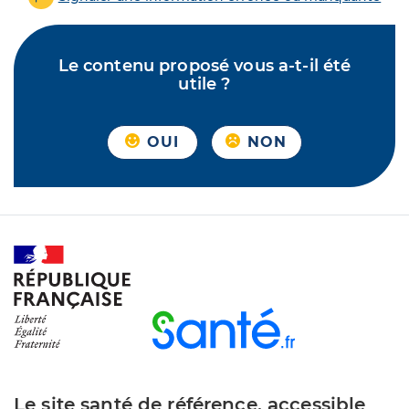
Le contenu proposé vous a-t-il été
utile ?
OUI
NON
Le site santé de référence, accessible