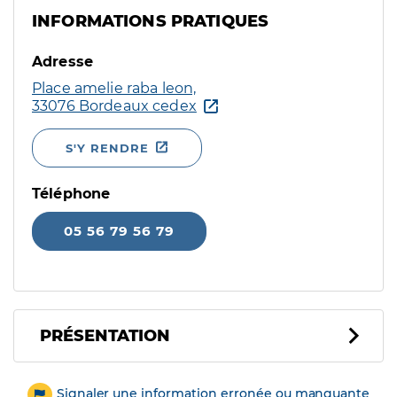
INFORMATIONS PRATIQUES
Adresse
Place amelie raba leon,
33076 Bordeaux cedex
S'Y RENDRE
Téléphone
05 56 79 56 79
PRÉSENTATION
Signaler une information erronée ou manquante