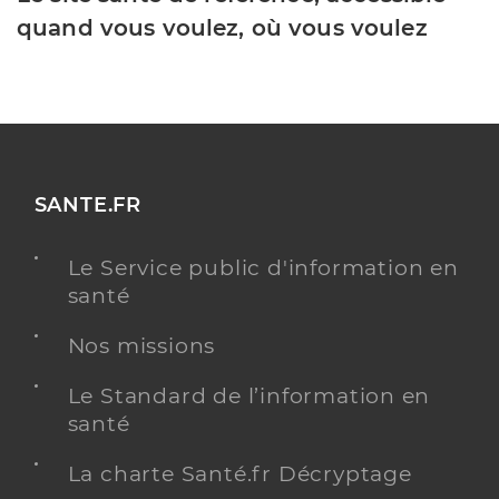
quand vous voulez, où vous voulez
SANTE.FR
Le Service public d'information en
santé
Nos missions
Le Standard de l’information en
santé
La charte Santé.fr Décryptage