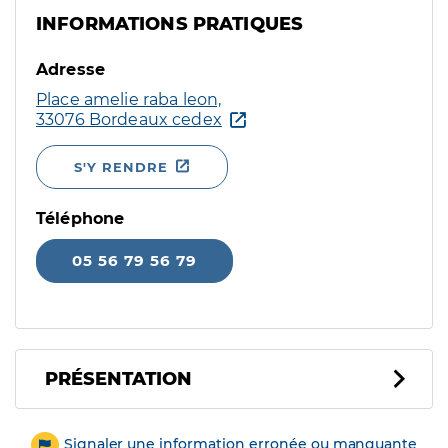
INFORMATIONS PRATIQUES
Adresse
Place amelie raba leon,
33076 Bordeaux cedex
S'Y RENDRE
Téléphone
05 56 79 56 79
PRÉSENTATION
Signaler une information erronée ou manquante