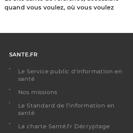
quand vous voulez, où vous voulez
SANTE.FR
Le Service public d'information en
santé
Nos missions
Le Standard de l’information en
santé
La charte Santé.fr Décryptage