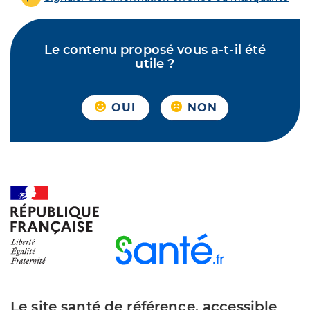
Le contenu proposé vous a-t-il été
utile ?
OUI
NON
Le site santé de référence, accessible