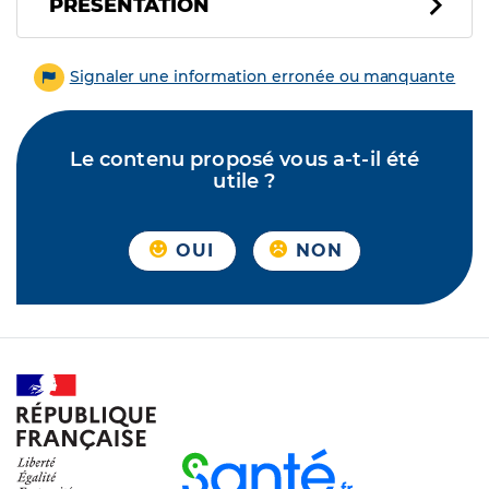
PRÉSENTATION
Signaler une information erronée ou manquante
Le contenu proposé vous a-t-il été
utile ?
OUI
NON