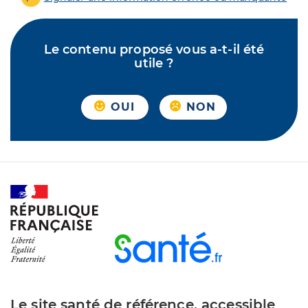
Le contenu proposé vous a-t-il été
utile ?
OUI
NON
Le site santé de référence, accessible