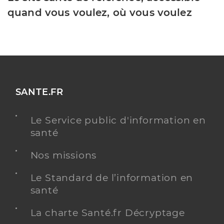
quand vous voulez, où vous voulez
SANTE.FR
Le Service public d'information en
santé
Nos missions
Le Standard de l’information en
santé
La charte Santé.fr Décryptage