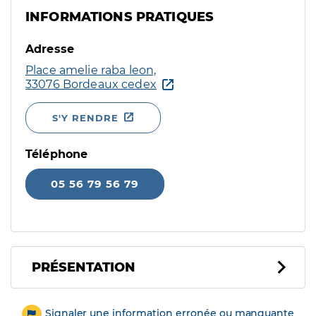
INFORMATIONS PRATIQUES
Adresse
Place amelie raba leon,
33076 Bordeaux cedex
S'Y RENDRE
Téléphone
05 56 79 56 79
PRÉSENTATION
Signaler une information erronée ou manquante