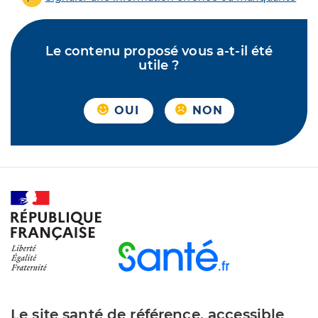
Le contenu proposé vous a-t-il été
utile ?
OUI
NON
Le site santé de référence, accessible