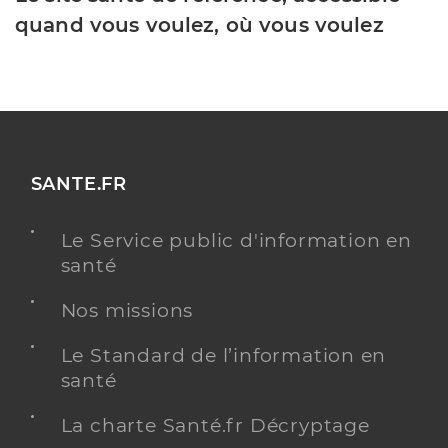
quand vous voulez, où vous voulez
SANTE.FR
Le Service public d'information en
santé
Nos missions
Le Standard de l’information en
santé
La charte Santé.fr Décryptage