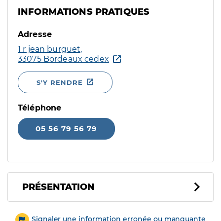
INFORMATIONS PRATIQUES
Adresse
1 r jean burguet,
33075 Bordeaux cedex
S'Y RENDRE
Téléphone
05 56 79 56 79
PRÉSENTATION
Signaler une information erronée ou manquante