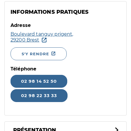
INFORMATIONS PRATIQUES
Adresse
Boulevard tanguy prigent,
29200 Brest
S'Y RENDRE
Téléphone
02 98 14 52 50
02 98 22 33 33
PRÉSENTATION