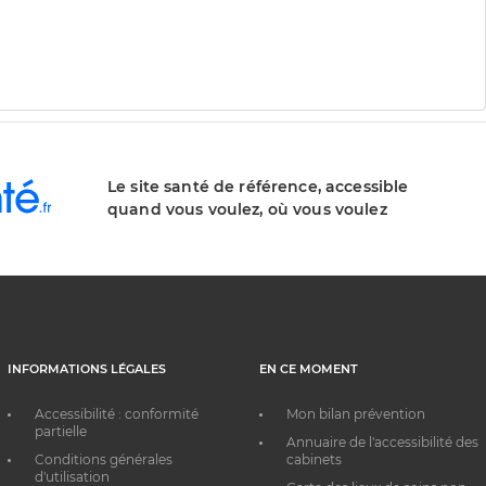
Le site santé de référence, accessible
quand vous voulez, où vous voulez
INFORMATIONS LÉGALES
EN CE MOMENT
Accessibilité : conformité
Mon bilan prévention
partielle
Annuaire de l'accessibilité des
Conditions générales
cabinets
d'utilisation