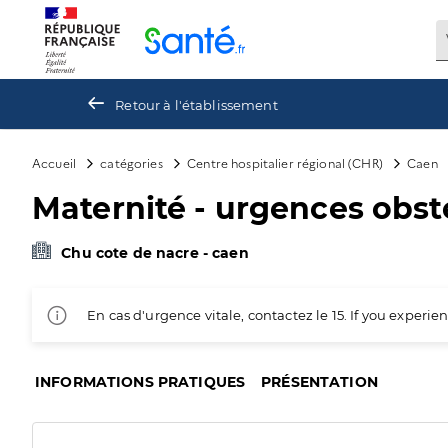
Panneau de gestion des cookies
Retour à l'établissement
Accueil
catégories
Centre hospitalier régional (CHR)
Caen
Maternité - urgences obst
Chu cote de nacre - caen
En cas d'urgence vitale, contactez le 15. If you exper
INFORMATIONS PRATIQUES
PRÉSENTATION