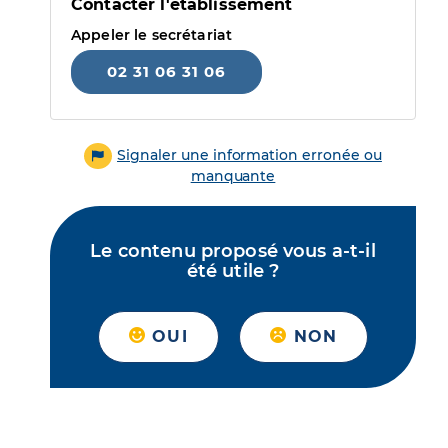
Contacter l'établissement
Appeler le secrétariat
02 31 06 31 06
Signaler une information erronée ou
manquante
Le contenu proposé vous a-t-il
été utile ?
OUI
NON