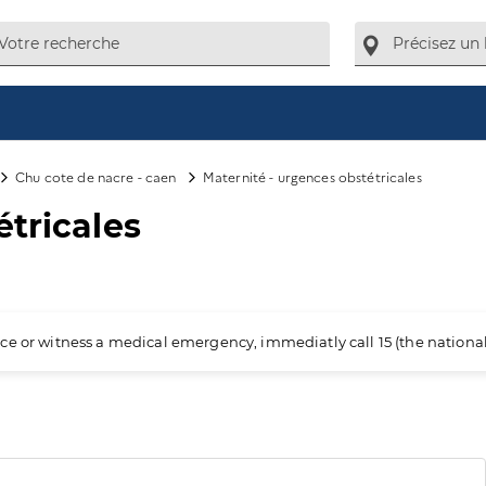
Chu cote de nacre - caen
Maternité - urgences obstétricales
étricales
ience or witness a medical emergency, immediatly call 15 (the nation