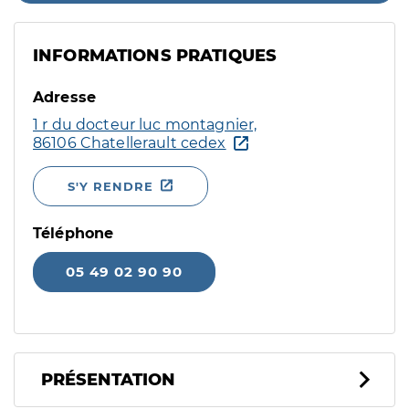
INFORMATIONS PRATIQUES
Adresse
1 r du docteur luc montagnier,
86106 Chatellerault cedex
S'Y RENDRE
Téléphone
05 49 02 90 90
PRÉSENTATION