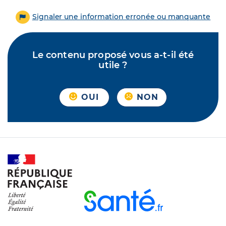
Signaler une information erronée ou manquante
Le contenu proposé vous a-t-il été
utile ?
OUI
NON