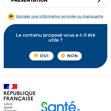
PRÉSENTATION
Signaler une information erronée ou manquante
Le contenu proposé vous a-t-il été
utile ?
OUI
NON