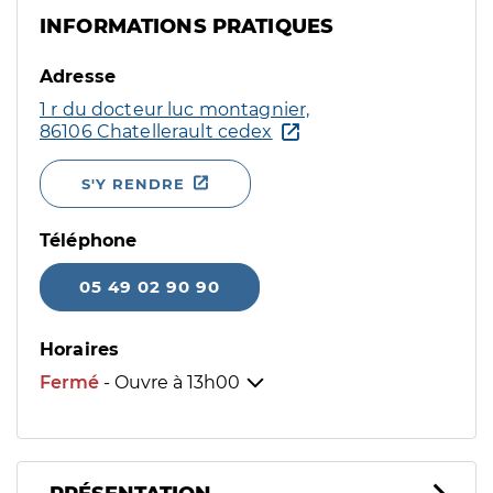
INFORMATIONS PRATIQUES
Adresse
1 r du docteur luc montagnier,
86106 Chatellerault cedex
S'Y RENDRE
Téléphone
05 49 02 90 90
Horaires
Fermé
- Ouvre à
13h00