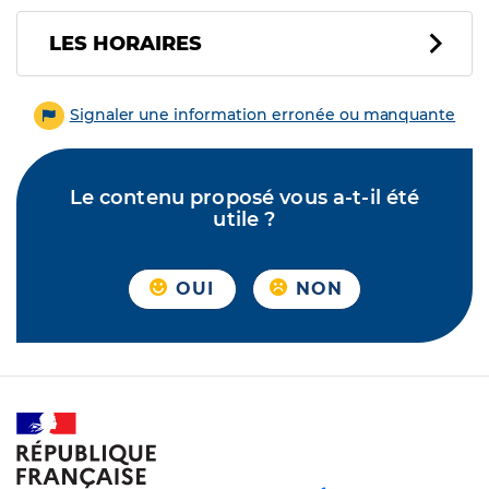
LES HORAIRES
Signaler une information erronée ou manquante
Le contenu proposé vous a-t-il été
utile ?
OUI
NON