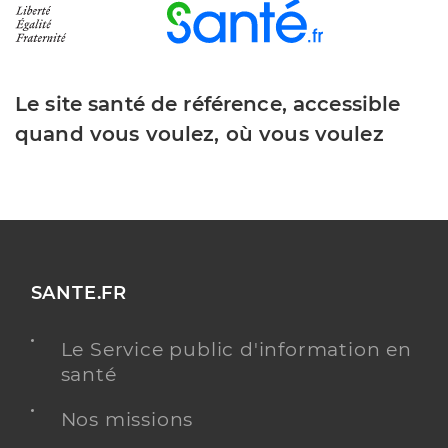
Le site santé de référence, accessible
quand vous voulez, où vous voulez
SANTE.FR
Le Service public d'information en
santé
Nos missions