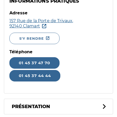
INFORMATIONS PRATIQUES
Adresse
157 Rue de la Porte de Trivaux,
92140 Clamart
S'Y RENDRE
Téléphone
01 45 37 47 70
01 45 37 44 44
PRÉSENTATION