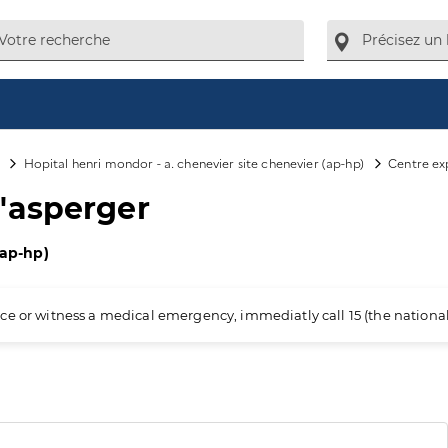
Hopital henri mondor - a. chenevier site chenevier (ap-hp)
Centre ex
'asperger
(ap-hp)
ience or witness a medical emergency, immediatly call 15 (the nation