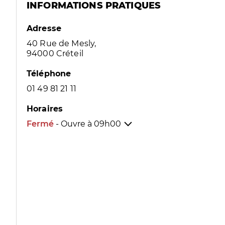
INFORMATIONS PRATIQUES
Adresse
40 Rue de Mesly,
94000 Créteil
Téléphone
01 49 81 21 11
Horaires
Fermé
- Ouvre à
09h00