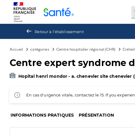
Panneau de gestion des cookies
Retour à l'établissement
Accueil
catégories
Centre hospitalier régional (CHR)
Créteil
Centre expert syndrome d
Hopital henri mondor - a. chenevier site chenevier 
En cas d'urgence vitale, contactez le 15. If you exper
INFORMATIONS PRATIQUES
PRÉSENTATION